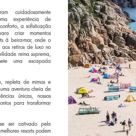
oram cuidadosamente
 uma experiência de
nforto, a sofisticação
ara criar momentos
rts à beira-mar, onde o
aos retiros de luxo no
ilidade reina suprema,
omete uma escapada
e, repleta de mimos e
 uma aventura cheia de
ências únicas, nossos
ontos para transformar
-se ser cativado pela
 melhores resorts podem