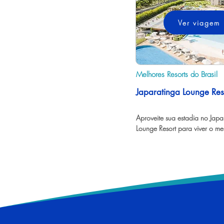
Ver viagem
Melhores Resorts do Brasil
Japaratinga Lounge Res
Aproveite sua estadia no Japar
Lounge Resort para viver o me
Alagoas tem a oferecer.