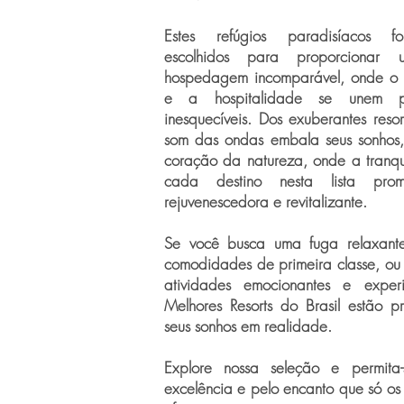
Estes refúgios paradisíacos f
escolhidos para proporcionar
hospedagem incomparável, onde o co
e a hospitalidade se unem p
inesquecíveis. Dos exuberantes reso
som das ondas embala seus sonhos, 
coração da natureza, onde a tranqu
cada destino nesta lista pr
rejuvenescedora e revitalizante.
Se você busca uma fuga relaxant
comodidades de primeira classe, ou
atividades emocionantes e experi
Melhores Resorts do Brasil estão pr
seus sonhos em realidade.
Explore nossa seleção e permita
excelência e pelo encanto que só os