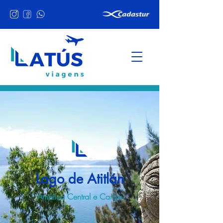
Lago de Atitlán
América Central e Caribe