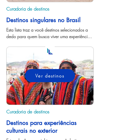
viagem.
Curadoria de destinos
Destinos singulares no Brasil
Esta lista traz a você destinos selecionados a 
dedo para quem busca viver uma experiência 
singular de viagem no Brasil. Entraram nesta 
curadoria destinos que ofertam ao turista uma 
experiência cultural e histórica singular, opções 
gastronômicas exóticas e paisagens naturais 
reconhecidas como únicas no país. 

Ver destinos
São destinos nem sempre populares nos álbuns 
de viagem do turista comum, mas que reservam 
o que há de melhor em experiências de 
viagem.
Curadoria de destinos
Destinos para experiências
culturais no exterior