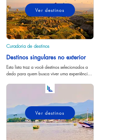
de luxo e atividades de arte, compras e 
Ver destinos
entretenimento exclusivos.
Curadoria de destinos
Destinos singulares no exterior
Esta lista traz a você destinos selecionados a 
dedo para quem busca viver uma experiência 
singular de viagem no exterior. Entraram nesta 
curadoria destinos que ofertam ao turista uma 
experiência cultural e histórica singular e pouco 
usual, opções gastronômicas exóticas e 
paisagens naturais reconhecidas como únicas 
Ver destinos
em todo o mundo. 

São destinos nem sempre populares nos álbuns 
de viagem do turista comum, mas que reservam 
o que há de melhor em experiências de 