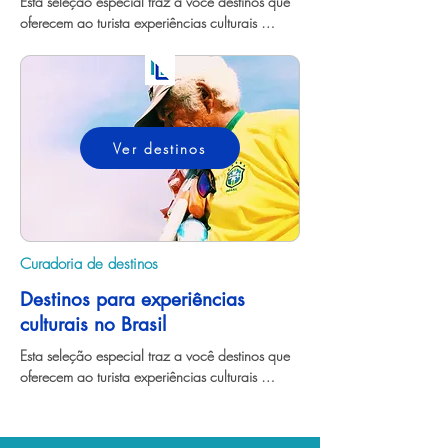
Esta seleção especial traz a você destinos que 
oferecem ao turista experiências culturais 
singulares no exterior.

Entraram nesta seleção destinos cuja 
experiência cultural destaca-se por suas 
características místicas, exóticas, artísticas ou 
Ver destinos
históricas. Você encontrará aqui cidades 
milenares responsáveis pela formação do 
ocidente, locais históricos reconhecidos como a 
chave para a formação religiosa do mundo e 
regiões cuja cultura você com certeza jamais 
ouvira falar.

Curadoria de destinos
Se o que você busca em uma viagem é imergir 
Destinos para experiências
em uma cultura única que lhe transformará 
culturais no Brasil
enquanto pessoa, lhe arrebatará os sentidos e 
Esta seleção especial traz a você destinos que 
fará com que você mude a maneira como 
oferecem ao turista experiências culturais 
enxerga a vida, estes destinos são para você.
singulares no Brasil.

Entraram nesta seleção destinos que destacam-