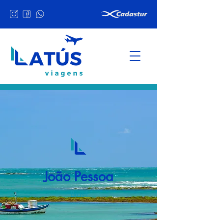
João Pessoa
Brasil