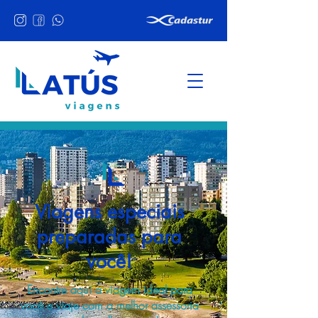
Viagens especiais
preparadas para
você!
Encontre aqui a viagem ideal para
você e viaje com a melhor assessoria