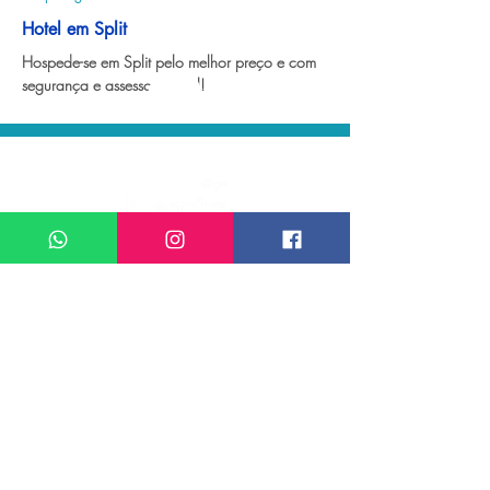
Hotel em Split
Hospede-se em Split pelo melhor preço e com 
segurança e assessoria total!
Certified Travel Agency.
Latús Viagens