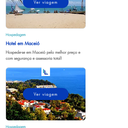
Ver viagem
Hospedagem
Hotel em Maceió
Hospede-se em Maceió pelo melhor preço e 
com segurança e assessoria total!
Ver viagem
Hospedagem