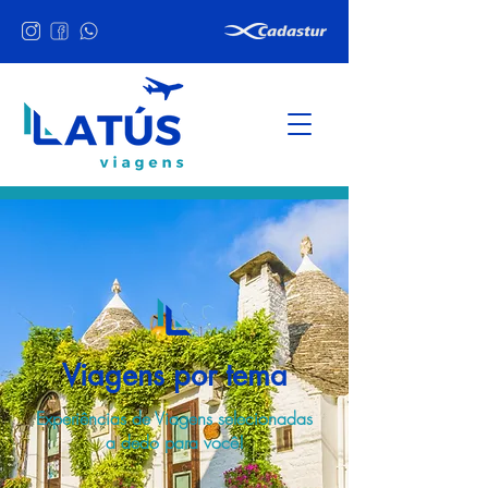
Viagens por tema
Experiências de Viagens selecionadas
a dedo para você!