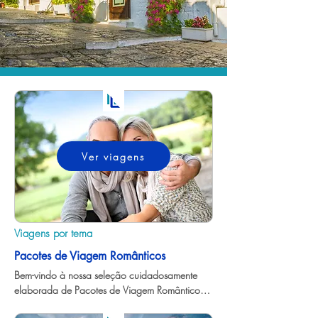
Ver viagens
Viagens por tema
Pacotes de Viagem Românticos
Bem-vindo à nossa seleção cuidadosamente 
elaborada de Pacotes de Viagem Românticos, 
onde cada destino é um convite para reavivar 