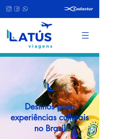
Destinos para
experiências culturais
no Brasil