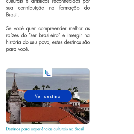
culturais e artísticos reconhecidos por
sua contribuição na formação do
Brasil.
Se você quer compreender melhor as
raízes do "ser brasileiro" e imergir na
história do seu povo, estes destinos são
para você.
Ver destino
Destinos para experiências culturais no Brasil