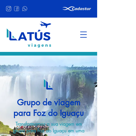
Grupo de viagem
para Foz do Iguaçu
Transformamos a sua viagem em
grupo para Foz do Iguaçu em uma