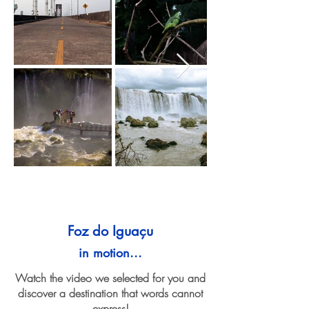
Foz do Iguaçu
in motion...
Watch the video we selected for you and
discover a destination that words cannot
express!