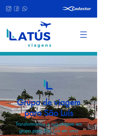
Grupo de viagem
para São Luís
Transformamos a sua viagem em
grupo para São Luís em uma