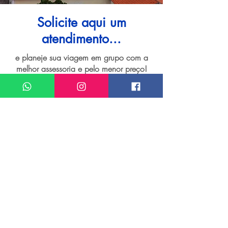
Solicite aqui um
atendimento...
e planeje sua viagem em grupo com a
melhor assessoria e pelo menor preço!
I want assistance regarding
Grupo de viagem para São Luís
Meu nome*
Sobrenome*
Meu melhor email*