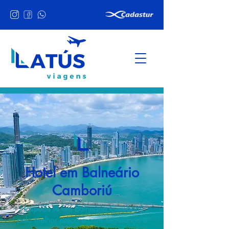
Hotel em Balneário
Camboriú
Hospede-se em Balneário Camboriú
pelo melhor preço e com segurança e