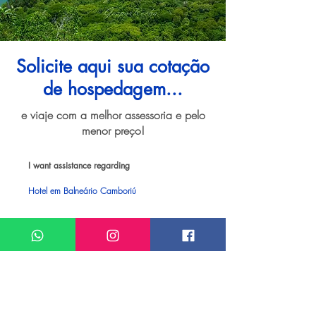
Solicite aqui sua cotação
de hospedagem...
e viaje com a melhor assessoria e pelo
menor preço!
I want assistance regarding
Hotel em Balneário Camboriú
Meu nome*
Sobrenome*