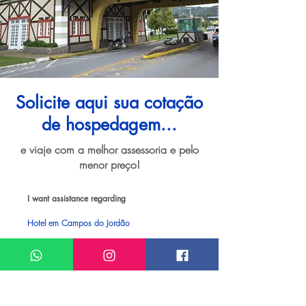
Solicite aqui sua cotação
de hospedagem...
e viaje com a melhor assessoria e pelo
menor preço!
I want assistance regarding
Hotel em Campos do Jordão
Meu nome*
Sobrenome*