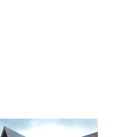
profissional para lhe ajudar a
encontrar a maneira mais confortável,
segura e econômica de hospedagem!
Comodidade e segurança.
Não perca horas da sua vida
pesquisando por hospedagem e evite
problemas que podem atrapalhar sua
estadia!