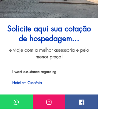
Solicite aqui sua cotação
de hospedagem...
e viaje com a melhor assessoria e pelo
menor preço!
I want assistance regarding
Hotel em Cracóvia
Meu nome*
Sobrenome*