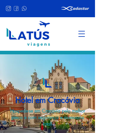
Hotel em Cracóvia
Hospede-se em Cracóvia pelo melhor
preço e com segurança e assessoria
total!