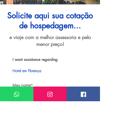
Solicite aqui sua cotação
de hospedagem...
e viaje com a melhor assessoria e pelo
menor preço!
I want assistance regarding
Hotel em Florença
Meu nome*
Sobrenome*
Meu melhor email*