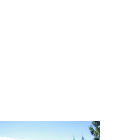
profissional para lhe ajudar a
encontrar a maneira mais confortável,
segura e econômica de hospedagem!
Comodidade e segurança.
Não perca horas da sua vida
pesquisando por hospedagem e evite
problemas que podem atrapalhar sua
estadia!