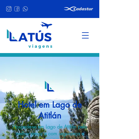
Hotel em Lago de
Atitlán
Hospede-se em Lago de Atitlán pelo
melhor preço e com segurança e