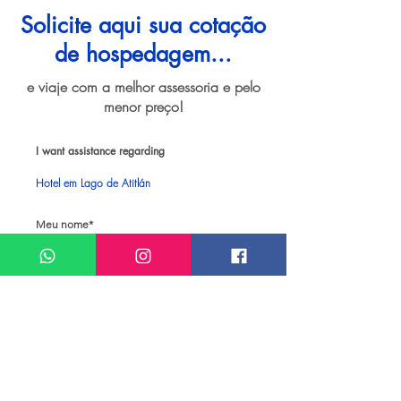
Solicite aqui sua cotação
de hospedagem...
e viaje com a melhor assessoria e pelo
menor preço!
I want assistance regarding
Hotel em Lago de Atitlán
Meu nome*
Sobrenome*
Meu melhor email*