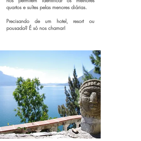
nos permitem identificar os melhores
quartos e suítes pelas menores diárias.
Precisando de um hotel, resort ou
pousada? É só nos chamar!