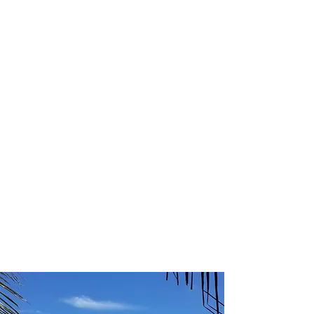
profissional para lhe ajudar a
encontrar a maneira mais confortável,
segura e econômica de hospedagem!
Comodidade e segurança.
Não perca horas da sua vida
pesquisando por hospedagem e evite
problemas que podem atrapalhar sua
estadia!