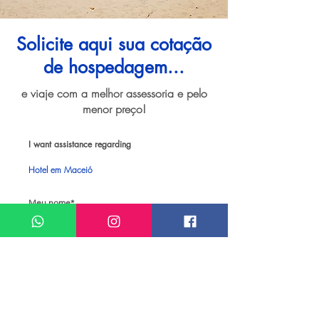
Solicite aqui sua cotação
de hospedagem...
e viaje com a melhor assessoria e pelo
menor preço!
I want assistance regarding
Hotel em Maceió
Meu nome*
Sobrenome*
Meu melhor email*