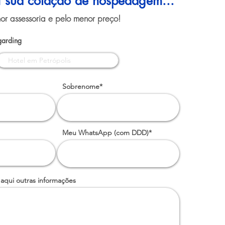
ui sua cotação de hospedagem...
or assessoria e pelo menor preço!
garding
Sobrenome*
Meu WhatsApp (com DDD)*
 aqui outras informações