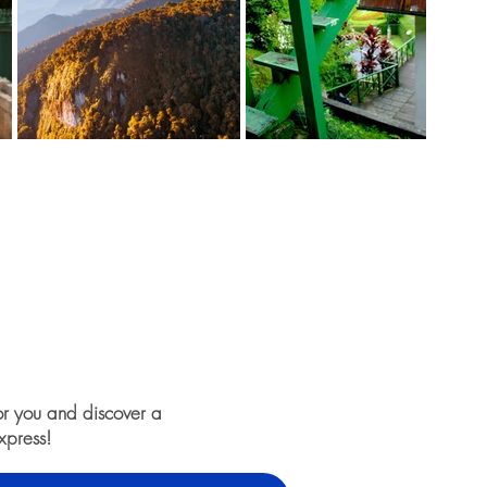
or you and discover a
xpress!