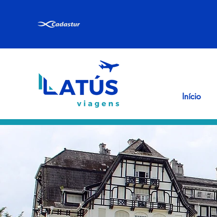
Início