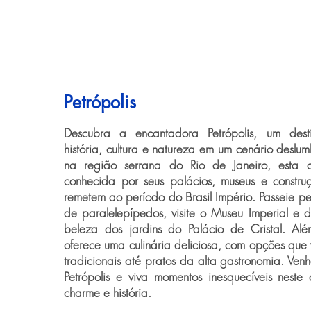
Petrópolis
Descubra a encantadora Petrópolis, um des
história, cultura e natureza em um cenário deslu
na região serrana do Rio de Janeiro, esta 
conhecida por seus palácios, museus e construç
remetem ao período do Brasil Império. Passeie pe
de paralelepípedos, visite o Museu Imperial e 
beleza dos jardins do Palácio de Cristal. Além
oferece uma culinária deliciosa, com opções que 
tradicionais até pratos da alta gastronomia. Ven
Petrópolis e viva momentos inesquecíveis neste 
charme e história.