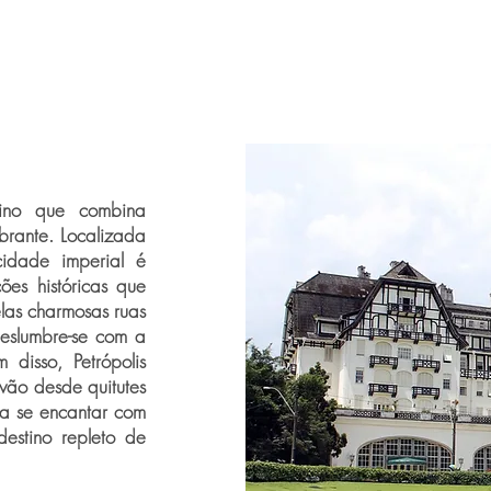
tino que combina
mbrante. Localizada
cidade imperial é
ões históricas que
las charmosas ruas
deslumbre-se com a
 disso, Petrópolis
vão desde quitutes
ha se encantar com
destino repleto de