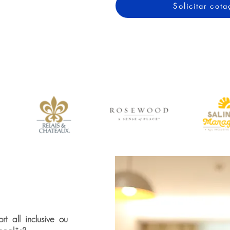
Solicitar co
t all inclusive ou