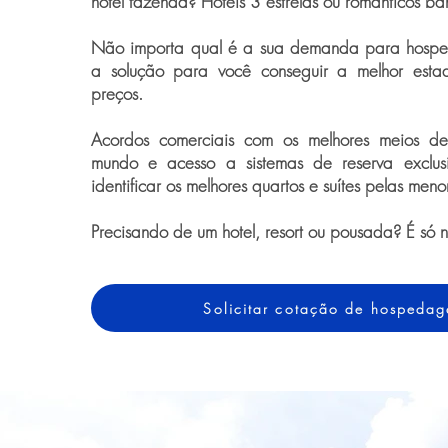
hotel fazenda? Hotéis 3 estrelas ou românticos ba
Não importa qual é a sua demanda para hospe
a solução para você conseguir a melhor esta
preços.
Acordos comerciais com os melhores meios 
mundo e acesso a sistemas de reserva exclus
identificar os melhores quartos e suítes pelas meno
Precisando de um hotel, resort ou pousada? É só 
Solicitar cotação de hospeda