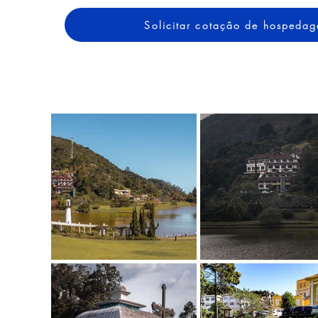
Solicitar cotação de hospeda