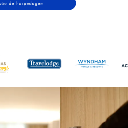
tação de hospedagem