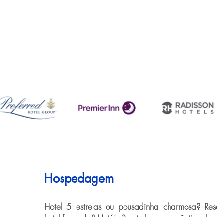
Hospedagem
Hotel 5 estrelas ou pousadinha charmosa? Resor