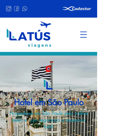
Hotel em São Paulo
Hospede-se em São Paulo pelo melhor
preço e com segurança e assessoria
total!