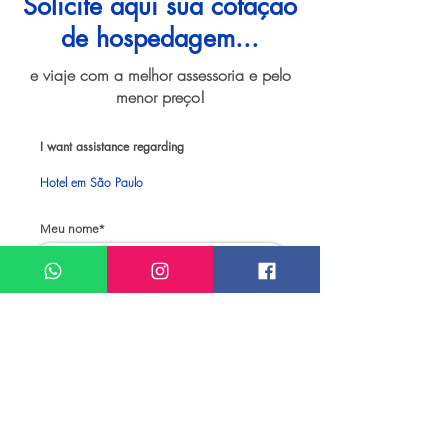
Solicite aqui sua cotação
de hospedagem...
e viaje com a melhor assessoria e pelo
menor preço!
I want assistance regarding
Hotel em São Paulo
Meu nome*
Sobrenome*
Meu melhor email*
Meu WhatsApp (com DDD)*