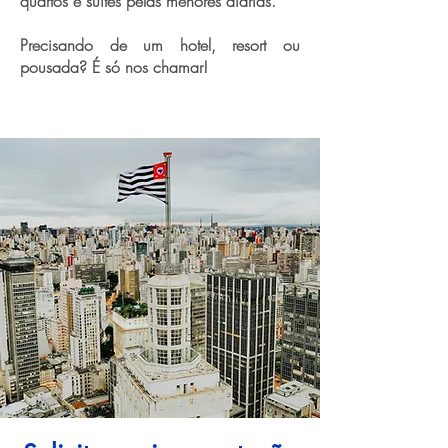
quartos e suítes pelas menores diárias.
Precisando de um hotel, resort ou
pousada? É só nos chamar!