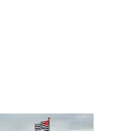
profissional para lhe ajudar a
encontrar a maneira mais confortável,
segura e econômica de hospedagem!
Comodidade e segurança.
Não perca horas da sua vida
pesquisando por hospedagem e evite
problemas que podem atrapalhar sua
estadia!