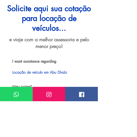
Solicite aqui sua cotação
para locação de
veículos...
e viaje com a melhor assessoria e pelo
menor preço!
I want assistance regarding
Locação de veículo em Abu Dhabi
Meu nome*
Sobrenome*
Meu melhor email*