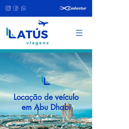
Locação de veículo
em Abu Dhabi
Não perca tempo e dinheiro, alugue
seu veículo em Abu Dhabi de forma