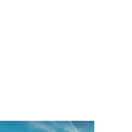
profissional para lhe ajudar a
encontrar a maneira mais prática,
confortável, segura e econômica para
sua locação veicular!
Comodidade e segurança.
Não perca horas da sua vida
pesquisando por locadoras e evite
problemas que podem atrapalhar a
sua locação veicular!