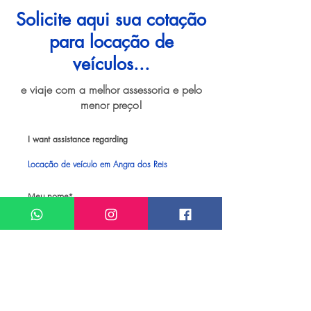
Solicite aqui sua cotação
para locação de
veículos...
e viaje com a melhor assessoria e pelo
menor preço!
I want assistance regarding
Locação de veículo em Angra dos Reis
Meu nome*
Sobrenome*
Meu melhor email*