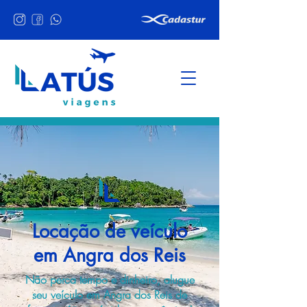
Locação de veículo
em Angra dos Reis
Não perca tempo e dinheiro, alugue
seu veículo em Angra dos Reis de