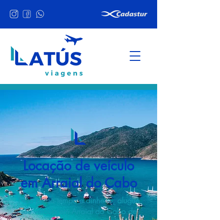
Locação de veículo
em Arraial do Cabo
Não perca tempo e dinheiro, alugue
seu veículo em Arraial do Cabo de