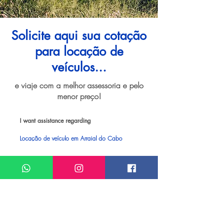
Solicite aqui sua cotação
para locação de
veículos...
e viaje com a melhor assessoria e pelo
menor preço!
I want assistance regarding
Locação de veículo em Arraial do Cabo
Meu nome*
Sobrenome*