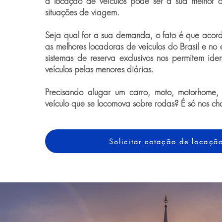
a locação de veículos pode ser a sua melhor 
situações de viagem.
Seja qual for a sua demanda, o fato é que acor
as melhores locadoras de veículos do Brasil e no 
sistemas de reserva exclusivos nos permitem iden
veículos pelas menores diárias.
Precisando alugar um carro, moto, motorhome,
veículo que se locomova sobre rodas? É só nos ch
Solicitar cotação de locaçã