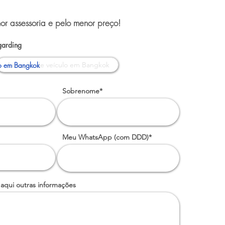
or assessoria e pelo menor preço!
garding
o em Bangkok
Sobrenome*
Meu WhatsApp (com DDD)*
 aqui outras informações