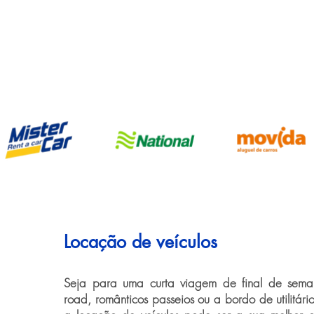
Locação de veículos
Seja para uma curta viagem de final de seman
road, românticos passeios ou a bordo de utilitári