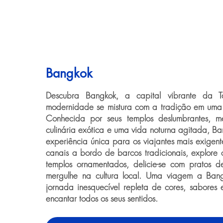
Bangkok
Descubra Bangkok, a capital vibrante da T
modernidade se mistura com a tradição em uma 
Conhecida por seus templos deslumbrantes, mer
culinária exótica e uma vida noturna agitada, B
experiência única para os viajantes mais exigen
canais a bordo de barcos tradicionais, explore o
templos ornamentados, delicie-se com pratos d
mergulhe na cultura local. Uma viagem a Ba
jornada inesquecível repleta de cores, sabores
encantar todos os seus sentidos.