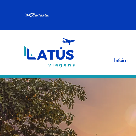
Início