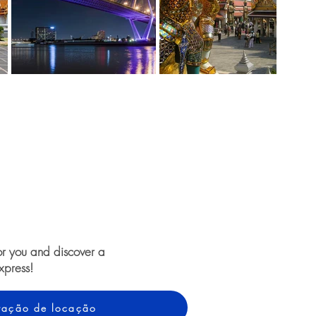
or you and discover a
xpress!
otação de locação