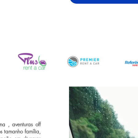
a , aventuras off
os tamanho família,