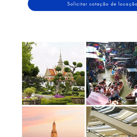
Solicitar cotação de locaçã