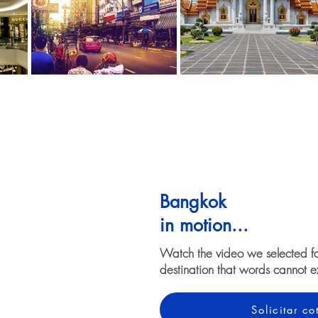
Bangkok
in motion...
Watch the video we selected f
destination that words cannot e
Solicitar c