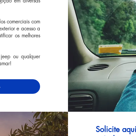
opção em diversas
dos comerciais com
exterior e acesso a
tificar os melhores
 jeep ou qualquer
amar!
o
Solicite aq