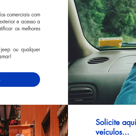
dos comerciais com
exterior e acesso a
tificar os melhores
 jeep ou qualquer
amar!
o
Solicite aq
veículos...