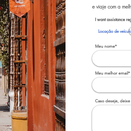
e viaje com a melh
I want assistance re
Locação de veícul
Meu nome*
Meu melhor email*
Caso deseje, deixe