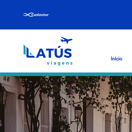
Início