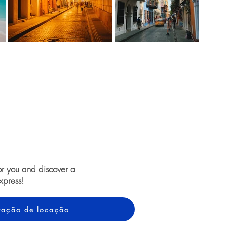
or you and discover a
xpress!
otação de locação