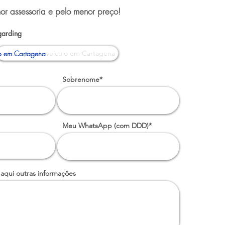
or assessoria e pelo menor preço!
garding
o em Cartagena
Sobrenome*
Meu WhatsApp (com DDD)*
 aqui outras informações