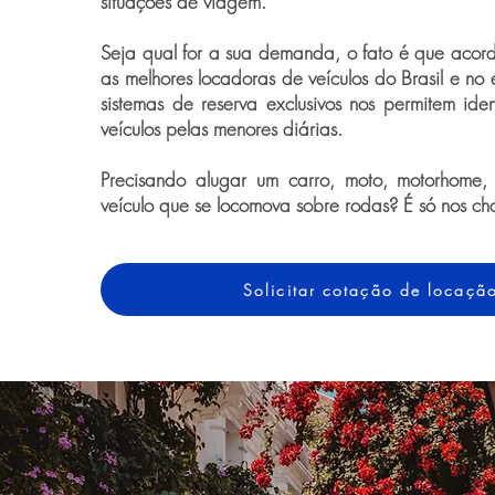
situações de viagem.
Seja qual for a sua demanda, o fato é que acor
as melhores locadoras de veículos do Brasil e no 
sistemas de reserva exclusivos nos permitem iden
veículos pelas menores diárias.
Precisando alugar um carro, moto, motorhome,
veículo que se locomova sobre rodas? É só nos ch
Solicitar cotação de locaçã