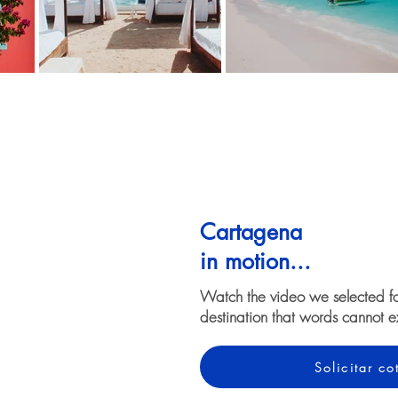
Cartagena
in motion...
Watch the video we selected f
destination that words cannot e
Solicitar c