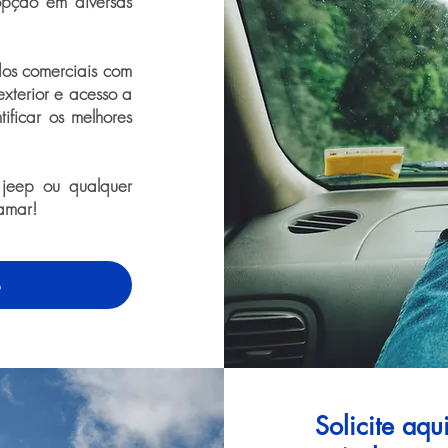
opção em diversas
dos comerciais com
exterior e acesso a
tificar os melhores
 jeep ou qualquer
amar!
o
Solicite aq