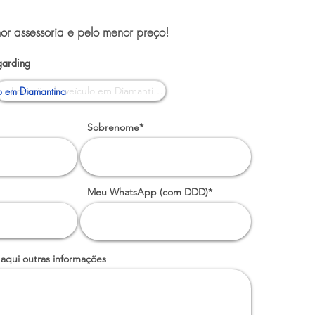
or assessoria e pelo menor preço!
garding
o em Diamantina
Sobrenome*
Meu WhatsApp (com DDD)*
 aqui outras informações