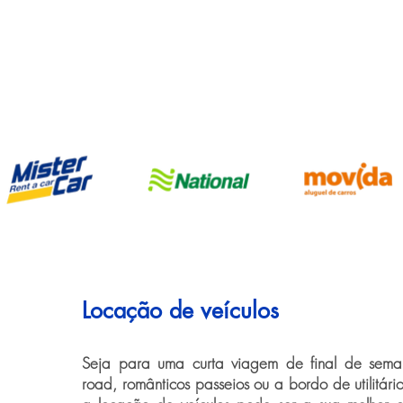
Locação de veículos
Seja para uma curta viagem de final de seman
road, românticos passeios ou a bordo de utilitári