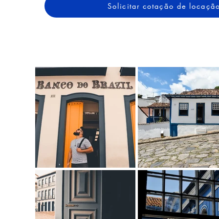
Solicitar cotação de locaçã