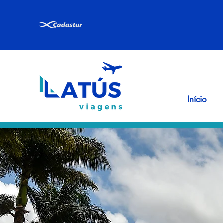
Início