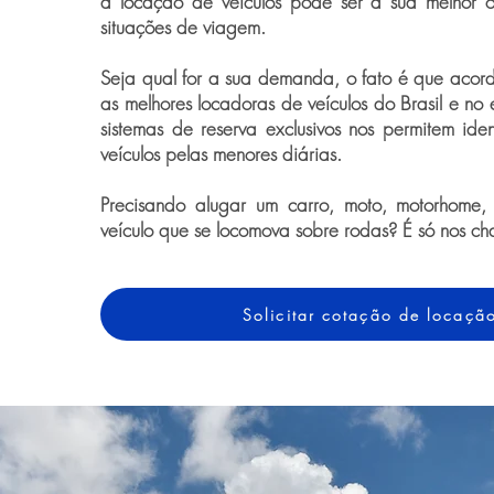
a locação de veículos pode ser a sua melhor 
situações de viagem.
Seja qual for a sua demanda, o fato é que acor
as melhores locadoras de veículos do Brasil e no 
sistemas de reserva exclusivos nos permitem iden
veículos pelas menores diárias.
Precisando alugar um carro, moto, motorhome,
veículo que se locomova sobre rodas? É só nos ch
Solicitar cotação de locaçã