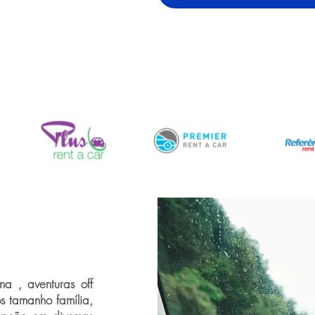
a , aventuras off
os tamanho família,