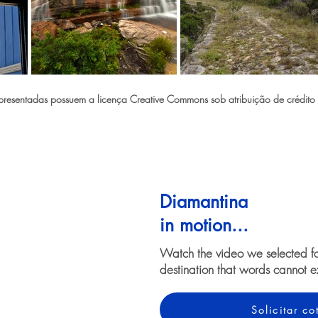
esentadas possuem a licença Creative Commons sob atribuição de crédito p
Diamantina
in motion...
Watch the video we selected f
destination that words cannot e
Solicitar c