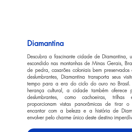
Diamantina
Descubra a fascinante cidade de Diamantina, um
escondido nas montanhas de Minas Gerais, Bras
de pedra, casarões coloniais bem preservados 
deslumbrantes, Diamantina transporta seus visi
tempo para a era do ciclo do ouro no Brasil.
herança cultural, a cidade também oferece p
deslumbrantes, como cachoeiras, trilhas
proporcionam vistas panorâmicas de tirar o
encantar com a beleza e a história de Diam
envolver pelo charme único deste destino imperdív