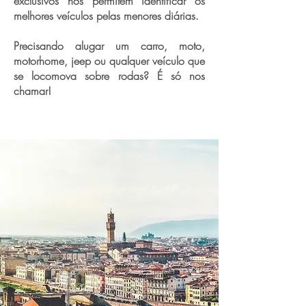
exclusivos nos permitem identificar os
melhores veículos pelas menores diárias.
Precisando alugar um carro, moto,
motorhome, jeep ou qualquer veículo que
se locomova sobre rodas? É só nos
chamar!