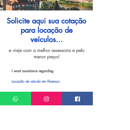
Solicite aqui sua cotação
para locação de
veículos...
e viaje com a melhor assessoria e pelo
menor preço!
I want assistance regarding
Locação de veículo em Florença
Meu nome*
Sobrenome*