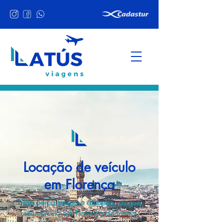
Locação de veículo
em Florença
Não perca tempo e dinheiro, alugue
seu veículo em Florença de forma