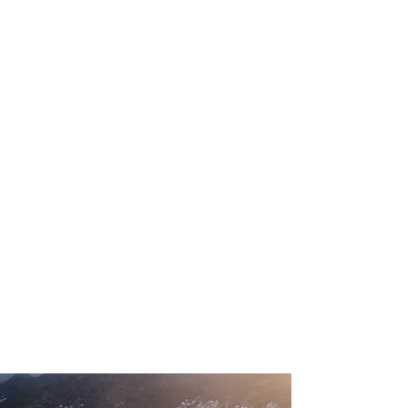
profissional para lhe ajudar a
encontrar a maneira mais prática,
confortável, segura e econômica para
sua locação veicular!
Comodidade e segurança.
Não perca horas da sua vida
pesquisando por locadoras e evite
problemas que podem atrapalhar a
sua locação veicular!