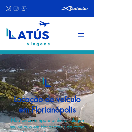
Locação de veículo
em Florianópolis
Não perca tempo e dinheiro, alugue
seu veículo em Florianópolis de forma