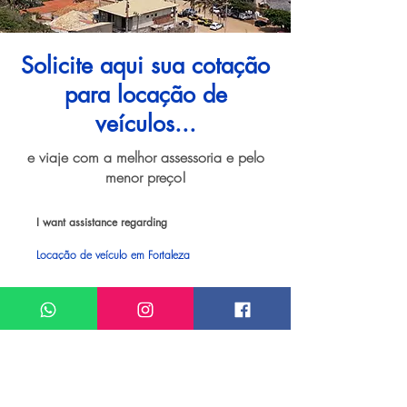
Solicite aqui sua cotação
para locação de
veículos...
e viaje com a melhor assessoria e pelo
menor preço!
I want assistance regarding
Locação de veículo em Fortaleza
Meu nome*
Sobrenome*