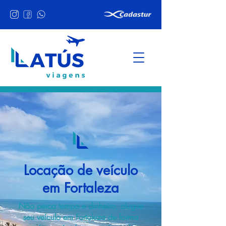
Locação de veículo
em Fortaleza
Não perca tempo e dinheiro, alugue
seu veículo em Fortaleza de forma