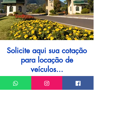
Solicite aqui sua cotação
para locação de
veículos...
e viaje com a melhor assessoria e pelo
menor preço!
I want assistance regarding
Locação de veículo em Gramado
Meu nome*