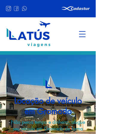
Locação de veículo
em Gramado
Não perca tempo e dinheiro, alugue
seu veículo em Gramado de forma