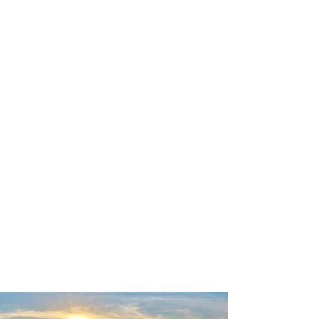
profissional para lhe ajudar a
encontrar a maneira mais prática,
confortável, segura e econômica para
sua locação veicular!
Comodidade e segurança.
Não perca horas da sua vida
pesquisando por locadoras e evite
problemas que podem atrapalhar a
sua locação veicular!