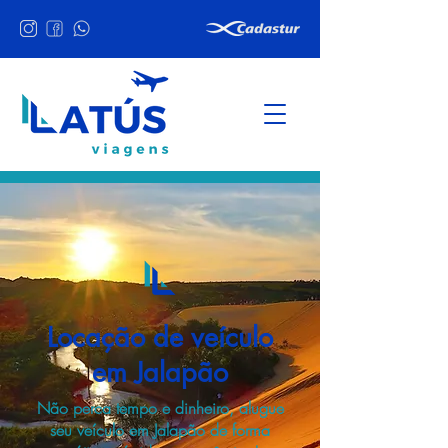
Locação de veículo
em Jalapão
Não perca tempo e dinheiro, alugue
seu veículo em Jalapão de forma