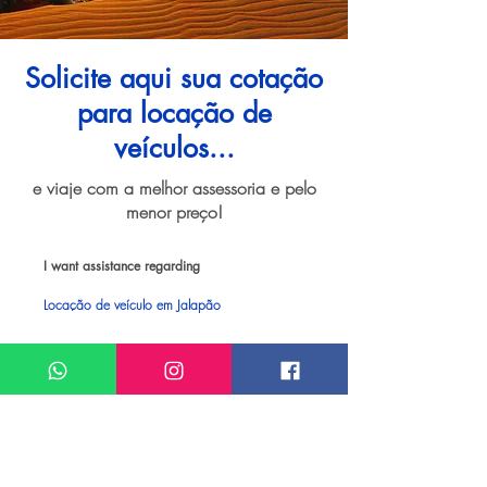
Solicite aqui sua cotação
para locação de
veículos...
e viaje com a melhor assessoria e pelo
menor preço!
I want assistance regarding
Locação de veículo em Jalapão
Meu nome*
Sobrenome*