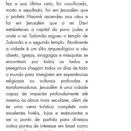
fez a sua última ceia, foi crucificado,
morto e sepultado; foi em Jerusalém que
o profeta Maomé ascendeu aos céus e
foi em Jerusalém que o rei Davi
estabeleceu a capital do povo judeu e
onde o rei Salomão ergueu o templo de
Salomão e o segundo templo. Atualmente
a cidade é um sítio arqueológico a céu
aberto, igrejas, sinagogas e mesquitas se
encontram por todos os lados e
peregrinos chegam todos os dias de todo
o mundo para imergirem em experiências
religiosas ou culturais profundas e
transformadoras. Jerusalém é uma cidade
capaz de impactar profundamente até
mesmo as almas mais seculares, além de
ter uma cena turística completa com
excelentes hotéis, lojas e restaurantes e
ser o ponto de partida para diversos
outros pontos de interesse em Israel como