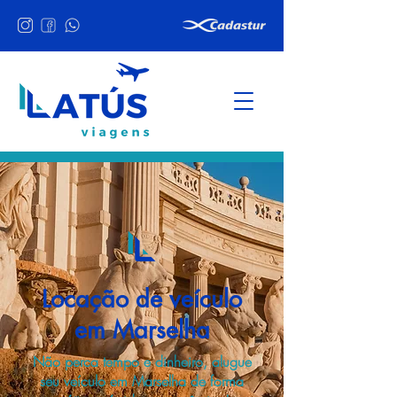
Locação de veículo
em Marselha
Não perca tempo e dinheiro, alugue
seu veículo em Marselha de forma