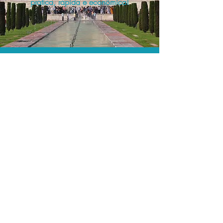
prática, rápida e econômica!
Os menores preços.
Acordos comerciais e acesso a
sistemas de reserva exclusivos nos
permitem encontrar os melhores preços
para sua locação de veículos!
Assessoria profissional.
Conte com um agente de viagens