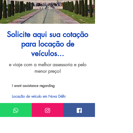
Solicite aqui sua cotação
para locação de
veículos...
e viaje com a melhor assessoria e pelo
menor preço!
I want assistance regarding
Locação de veículo em Nova Délhi
Meu nome*
Sobrenome*