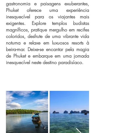
gastronomia e paisagens exuberantes,
Phuket oferece uma experiência
inesquecível para os viajantes mais
exigentes. Explore templos budistas
magníficos, pratique mergulho em recifes
coloridos, desfrute de uma vibrante vida
noturna e relaxe em luxuosos resorts à
beira-mar. Deixe-se encantar pela magia
de Phuket e embarque em uma jornada
inesquecível neste destino paradisíaco.