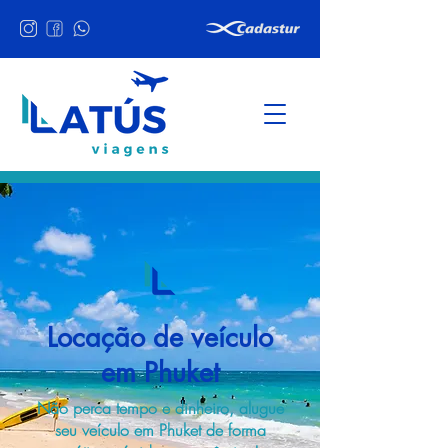
Locação de veículo
em Phuket
Não perca tempo e dinheiro, alugue
seu veículo em Phuket de forma