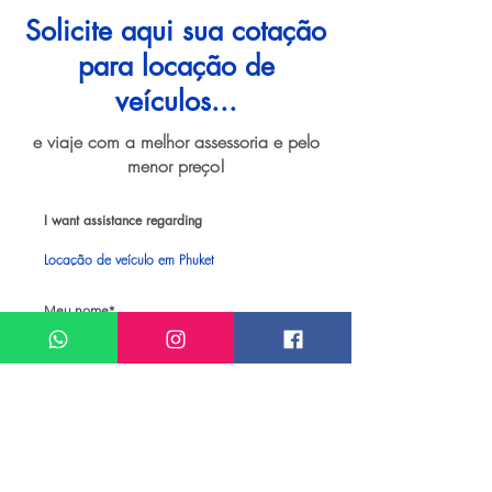
Solicite aqui sua cotação
para locação de
veículos...
e viaje com a melhor assessoria e pelo
menor preço!
I want assistance regarding
Locação de veículo em Phuket
Meu nome*
Sobrenome*
Meu melhor email*