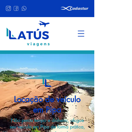
Locação de veículo
em Pipa
Não perca tempo e dinheiro, alugue
seu veículo em Pipa de forma prática,