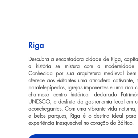
Riga
Descubra a encantadora cidade de Riga, capita
a história se mistura com a modernidade 
Conhecida por sua arquitetura medieval bem
oferece aos visitantes uma atmosfera cativante, 
paralelepípedos, igrejas imponentes e uma rica cu
charmoso centro histórico, declarado Patrim
UNESCO, e desfrute da gastronomia local em ca
aconchegantes. Com uma vibrante vida noturna, 
e belos parques, Riga é o destino ideal pa
experiência inesquecível no coração do Báltico.