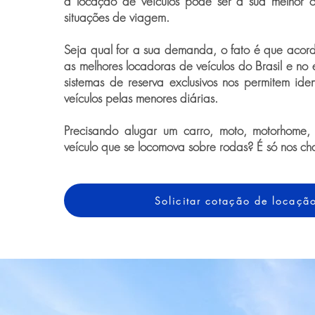
a locação de veículos pode ser a sua melhor 
situações de viagem.
Seja qual for a sua demanda, o fato é que acor
as melhores locadoras de veículos do Brasil e no 
sistemas de reserva exclusivos nos permitem iden
veículos pelas menores diárias.
Precisando alugar um carro, moto, motorhome,
veículo que se locomova sobre rodas? É só nos ch
Solicitar cotação de locaçã