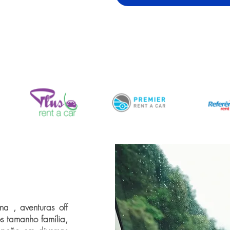
a , aventuras off
os tamanho família,