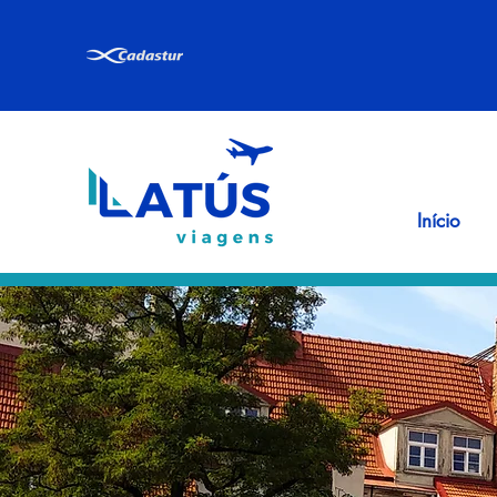
Início