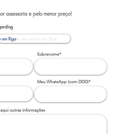
or assessoria e pelo menor preço!
garding
o em Riga
Sobrenome*
Meu WhatsApp (com DDD)*
 aqui outras informações