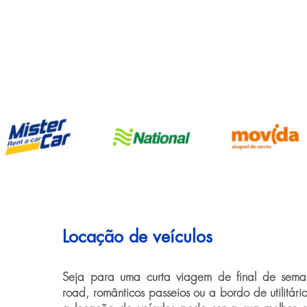
Locação de veículos
Seja para uma curta viagem de final de seman
road, românticos passeios ou a bordo de utilitári