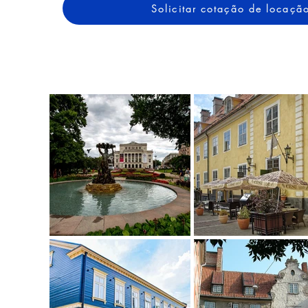
Solicitar cotação de locaçã