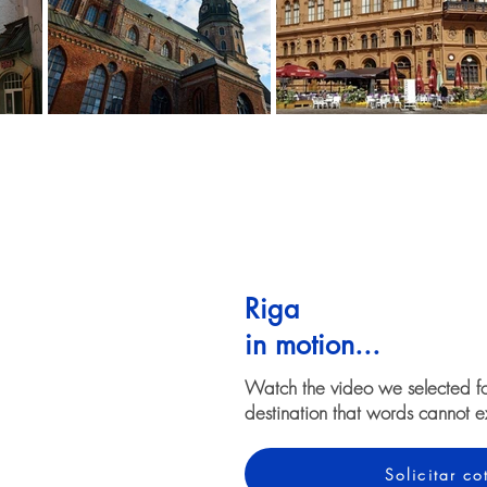
Riga
in motion...
Watch the video we selected f
destination that words cannot e
Solicitar c