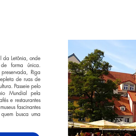
l da Letônia, onde
de forma única.
 preservada, Riga
repleta de ruas de
ltura. Passeie pelo
ônio Mundial pela
fés e restaurantes
museus fascinantes
ra quem busca uma