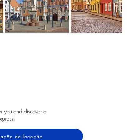
or you and discover a
xpress!
otação de locação