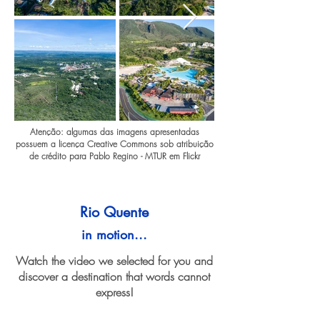
Atenção: algumas das imagens apresentadas
possuem a licença Creative Commons sob atribuição
de crédito para Pablo Regino - MTUR em Flickr
Rio Quente
in motion...
Watch the video we selected for you and
discover a destination that words cannot
express!