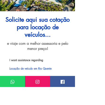
Solicite aqui sua cotação
para locação de
veículos...
e viaje com a melhor assessoria e pelo
menor preço!
I want assistance regarding
Locação de veículo em Rio Quente
Meu nome*
Sobrenome*