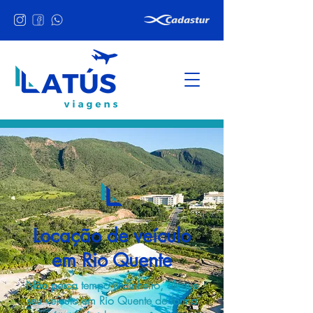
Locação de veículo
em Rio Quente
Não perca tempo e dinheiro, alugue
seu veículo em Rio Quente de forma