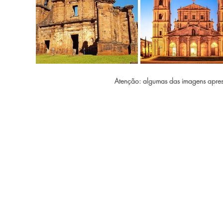
Atenção: algumas das imagens aprese