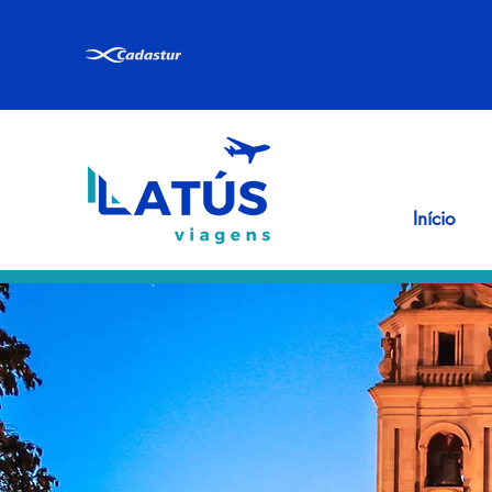
Início