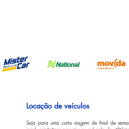
Locação de veículos
Seja para uma curta viagem de final de seman