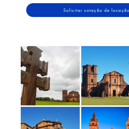
Solicitar cotação de locaçã