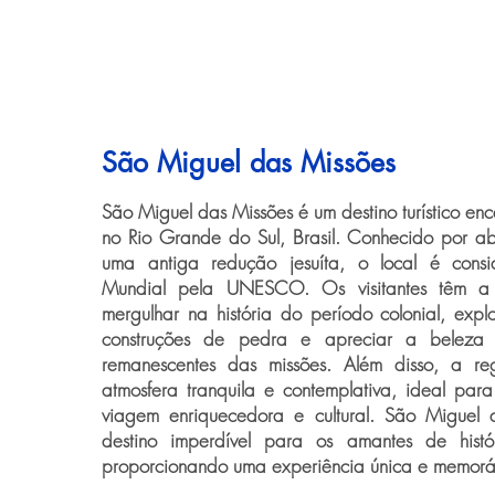
São Miguel das Missões
São Miguel das Missões é um destino turístico en
no Rio Grande do Sul, Brasil. Conhecido por ab
uma antiga redução jesuíta, o local é consi
Mundial pela UNESCO. Os visitantes têm a
mergulhar na história do período colonial, expl
construções de pedra e apreciar a beleza a
remanescentes das missões. Além disso, a r
atmosfera tranquila e contemplativa, ideal pa
viagem enriquecedora e cultural. São Miguel
destino imperdível para os amantes de histór
proporcionando uma experiência única e memorá