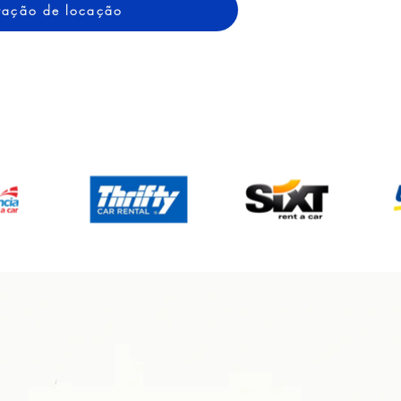
otação de locação