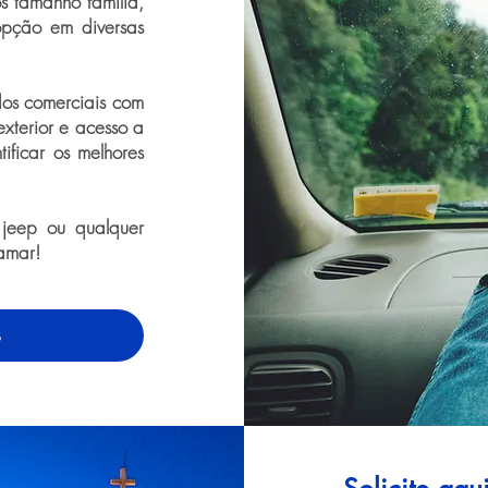
os tamanho família,
opção em diversas
dos comerciais com
exterior e acesso a
tificar os melhores
 jeep ou qualquer
amar!
o