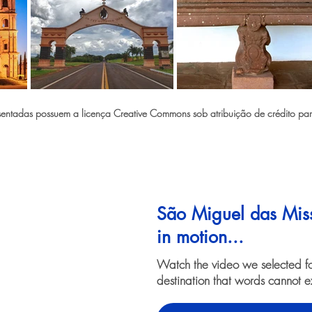
ntadas possuem a licença Creative Commons sob atribuição de crédito para 
São Miguel das Mis
in motion...
Watch the video we selected f
destination that words cannot e