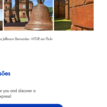
Jefferson Bernardes - MTUR em Flickr
sões
or you and discover a
xpress!