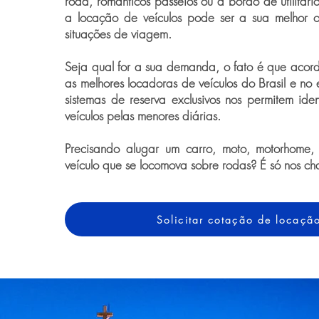
road, românticos passeios ou a bordo de utilitári
a locação de veículos pode ser a sua melhor 
situações de viagem.
Seja qual for a sua demanda, o fato é que acor
as melhores locadoras de veículos do Brasil e no 
sistemas de reserva exclusivos nos permitem iden
veículos pelas menores diárias.
Precisando alugar um carro, moto, motorhome,
veículo que se locomova sobre rodas? É só nos ch
Solicitar cotação de locaçã