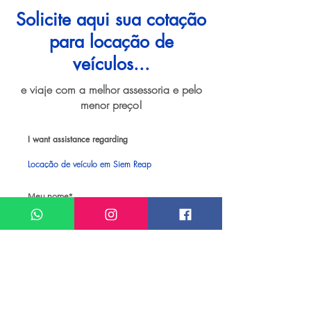
Solicite aqui sua cotação
para locação de
veículos...
e viaje com a melhor assessoria e pelo
menor preço!
I want assistance regarding
Locação de veículo em Siem Reap
Meu nome*
Sobrenome*
Meu melhor email*