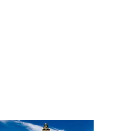
profissional para lhe ajudar a
encontrar a maneira mais prática,
confortável, segura e econômica para
sua locação veicular!
Comodidade e segurança.
Não perca horas da sua vida
pesquisando por locadoras e evite
problemas que podem atrapalhar a
sua locação veicular!