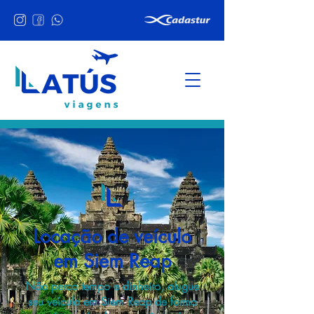
Locação de veículo
em Siem Reap
Não perca tempo e dinheiro, alugue
seu veículo em Siem Reap de forma