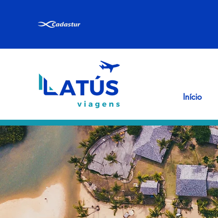
Início