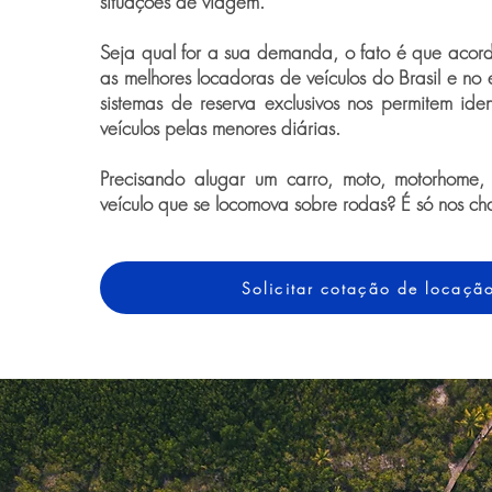
situações de viagem.
Seja qual for a sua demanda, o fato é que acor
as melhores locadoras de veículos do Brasil e no 
sistemas de reserva exclusivos nos permitem iden
veículos pelas menores diárias.
Precisando alugar um carro, moto, motorhome,
veículo que se locomova sobre rodas? É só nos ch
Solicitar cotação de locaçã