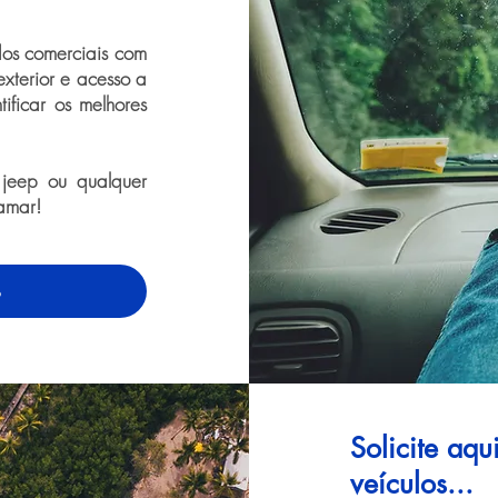
dos comerciais com
exterior e acesso a
tificar os melhores
 jeep ou qualquer
amar!
o
Solicite aq
veículos...