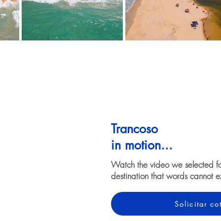
Trancoso
in motion...
Watch the video we selected f
destination that words cannot e
Solicitar c