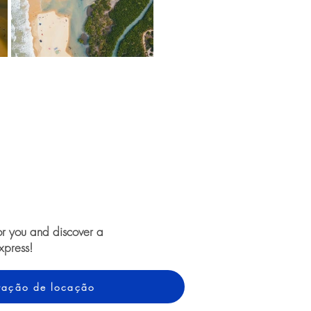
or you and discover a
xpress!
otação de locação