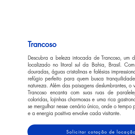
Trancoso
Descubra a beleza intocada de Trancoso, um de
localizado no litoral sul da Bahia, Brasil. Co
douradas, águas cristalinas e falésias impression
refúgio perfeito para quem busca tranquilidad
natureza. Além das paisagens deslumbrantes, o vi
Trancoso encanta com suas ruas de paralele
coloridas, lojinhas charmosas e uma rica gastrono
se mergulhar nesse cenário único, onde o tempo 
e a energia positiva envolve cada visitante.
Solicitar cotação de locaçã