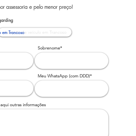
or assessoria e pelo menor preço!
garding
o em Trancoso
Sobrenome*
Meu WhatsApp (com DDD)*
 aqui outras informações