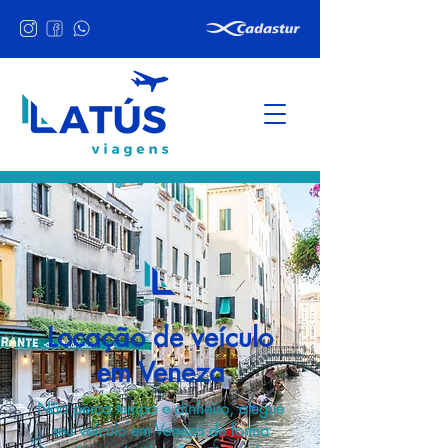
Locação de veículo
em Veneza
Não perca tempo e dinheiro, alugue
seu veículo em Veneza de forma