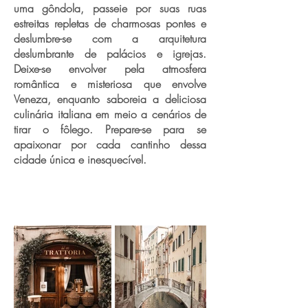
uma gôndola, passeie por suas ruas
estreitas repletas de charmosas pontes e
deslumbre-se com a arquitetura
deslumbrante de palácios e igrejas.
Deixe-se envolver pela atmosfera
romântica e misteriosa que envolve
Veneza, enquanto saboreia a deliciosa
culinária italiana em meio a cenários de
tirar o fôlego. Prepare-se para se
apaixonar por cada cantinho dessa
cidade única e inesquecível.