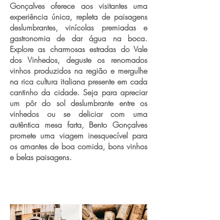
Gonçalves oferece aos visitantes uma
experiência única, repleta de paisagens
deslumbrantes, vinícolas premiadas e
gastronomia de dar água na boca.
Explore as charmosas estradas do Vale
dos Vinhedos, deguste os renomados
vinhos produzidos na região e mergulhe
na rica cultura italiana presente em cada
cantinho da cidade. Seja para apreciar
um pôr do sol deslumbrante entre os
vinhedos ou se deliciar com uma
autêntica mesa farta, Bento Gonçalves
promete uma viagem inesquecível para
os amantes de boa comida, bons vinhos
e belas paisagens.