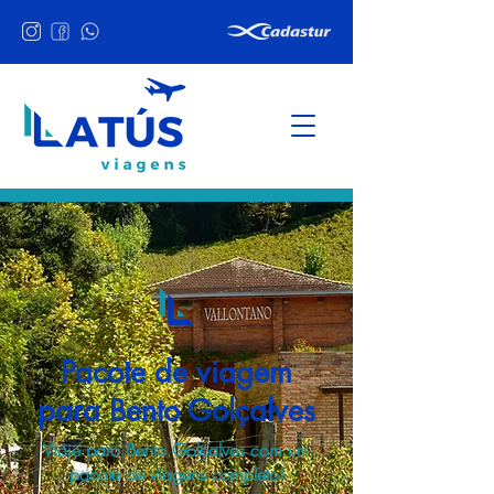
Pacote de viagem
para Bento Golçalves
Viaje para Bento Golçalves com um
pacote de viagens completo!