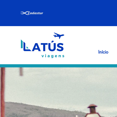
Início