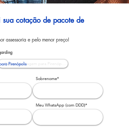
ui sua cotação de pacote de
or assessoria e pelo menor preço!
garding
ara Pirenópolis
Sobrenome*
Meu WhatsApp (com DDD)*