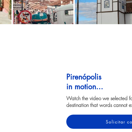
Pirenópolis
in motion...
Watch the video we selected f
destination that words cannot e
Solicitar 