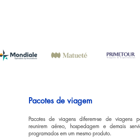
Pacotes de viagem
Pacotes de viagens diferem-se de viagens pe
reunirem aéreo, hospedagem e demais serviço
programados em um mesmo produto.