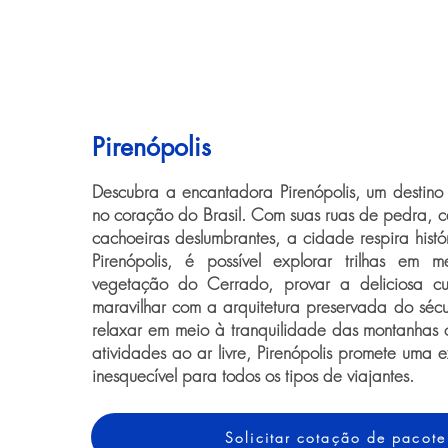
Pirenópolis
Descubra a encantadora Pirenópolis, um destino t
no coração do Brasil. Com suas ruas de pedra, ca
cachoeiras deslumbrantes, a cidade respira histó
Pirenópolis, é possível explorar trilhas em 
vegetação do Cerrado, provar a deliciosa cul
maravilhar com a arquitetura preservada do sécul
relaxar em meio à tranquilidade das montanhas 
atividades ao ar livre, Pirenópolis promete uma 
inesquecível para todos os tipos de viajantes.
Solicitar cotação de pacote