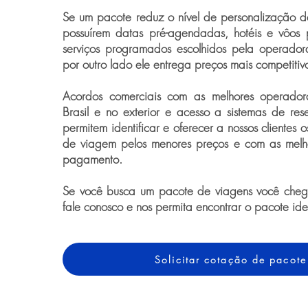
Se um pacote reduz o nível de personalização 
possuírem datas pré-agendadas, hotéis e vôos 
serviços programados escolhidos pela operador
por outro lado ele entrega preços mais competitiv
Acordos comerciais com as melhores operado
Brasil e no exterior e acesso a sistemas de rese
permitem identificar e oferecer a nossos clientes 
de viagem pelos menores preços e com as melh
pagamento.
Se você busca um pacote de viagens você chego
fale conosco e nos permita encontrar o pacote id
Solicitar cotação de pacote