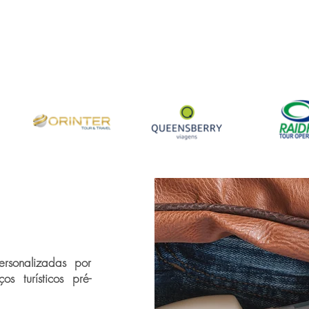
rsonalizadas por
s turísticos pré-