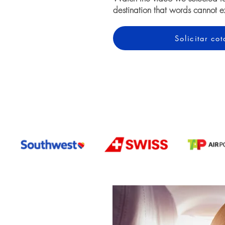
destination that words cannot e
Solicitar c