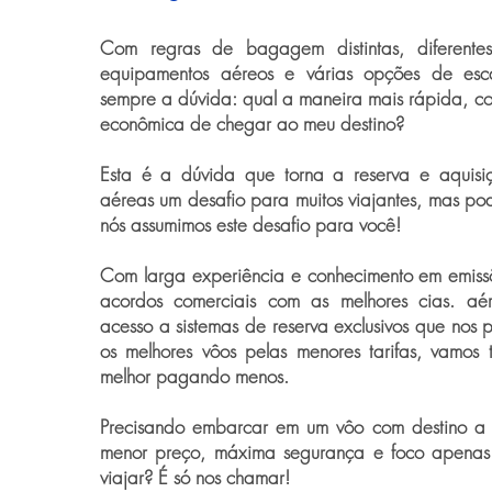
Com regras de bagagem distintas, diferentes 
equipamentos aéreos e várias opções de esca
sempre a dúvida: qual a maneira mais rápida, con
econômica de chegar ao meu destino?
Esta é a dúvida que torna a reserva e aquis
aéreas um desafio para muitos viajantes, mas po
nós assumimos este desafio para você!
Com larga experiência e conhecimento em emiss
acordos comerciais com as melhores cias. a
acesso a sistemas de reserva exclusivos que nos p
os melhores vôos pelas menores tarifas, vamos 
melhor pagando menos.
Precisando embarcar em um vôo com destino a
menor preço, máxima segurança e foco apenas
viajar? É só nos chamar!