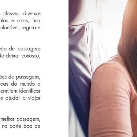
classes, diversos
las e rotas, fica
fortável, segura e
ição de passagens
de deixar conosco,
ões de passagens,
éreas do mundo e
ermitem identificar
te ajudar a viajar
 melhor passagem,
 na parte boa de