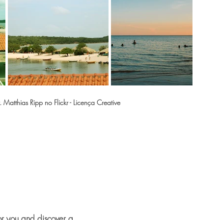
atthias Ripp no Flickr - Licença Creative
or you and discover a