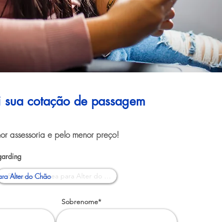
ui sua cotação de passagem
or assessoria e pelo menor preço!
garding
ra Alter do Chão
Sobrenome*