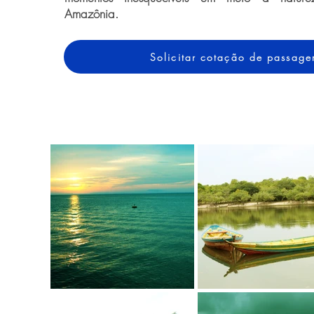
Amazônia.
Solicitar cotação de passag