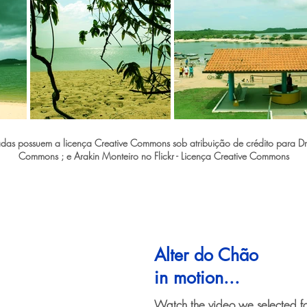
s possuem a licença Creative Commons sob atribuição de crédito para Dr. M
Commons ; e Arakin Monteiro no Flickr - Licença Creative Commons
Alter do Chão
in motion...
Watch the video we selected f