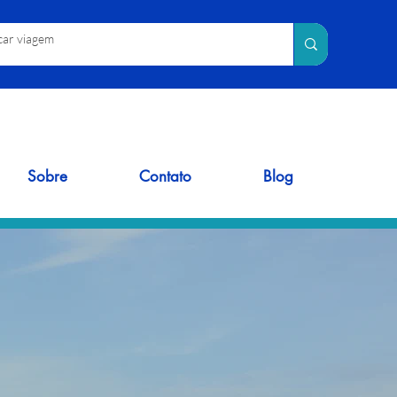
Sobre
Contato
Blog