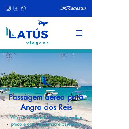
Passagem aérea para
Angra dos Reis
Voe para Angra dos Reis pelo melhor
preço e com segurança e assessoria