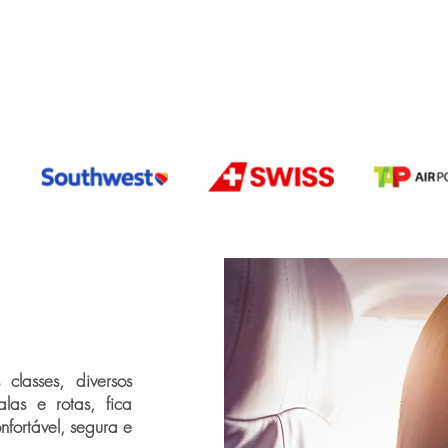
classes, diversos
las e rotas, fica
fortável, segura e