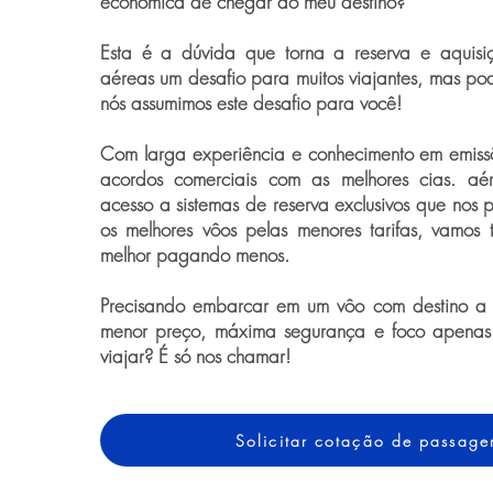
econômica de chegar ao meu destino?
Esta é a dúvida que torna a reserva e aquis
aéreas um desafio para muitos viajantes, mas po
nós assumimos este desafio para você!
Com larga experiência e conhecimento em emiss
acordos comerciais com as melhores cias. a
acesso a sistemas de reserva exclusivos que nos p
os melhores vôos pelas menores tarifas, vamos 
melhor pagando menos.
Precisando embarcar em um vôo com destino a
menor preço, máxima segurança e foco apenas
viajar? É só nos chamar!
Solicitar cotação de passag