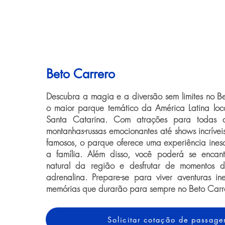
Beto Carrero
Descubra a magia e a diversão sem limites no B
o maior parque temático da América Latina loc
Santa Catarina. Com atrações para todas 
montanhas-russas emocionantes até shows incríve
famosos, o parque oferece uma experiência ines
a família. Além disso, você poderá se enca
natural da região e desfrutar de momentos 
adrenalina. Prepare-se para viver aventuras ine
memórias que durarão para sempre no Beto Carr
Solicitar cotação de passag