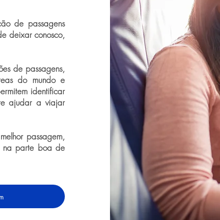
ição de passagens
de deixar conosco,
ões de passagens,
éreas do mundo e
ermitem identificar
te ajudar a viajar
 melhor passagem,
 na parte boa de
em