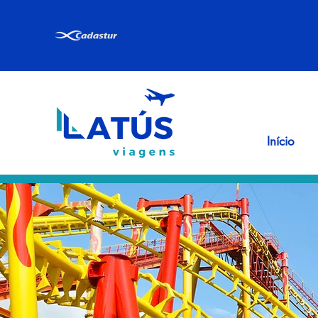
Início