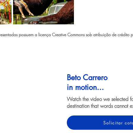
sentadas possuem a licença Creative Commons sob atribuição de crédito p
Beto Carrero
in motion...
Watch the video we selected f
destination that words cannot e
Solicitar c