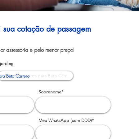
ui sua cotação de passagem
or assessoria e pelo menor preço!
garding
ra Beto Carrero
Sobrenome*
Meu WhatsApp (com DDD)*