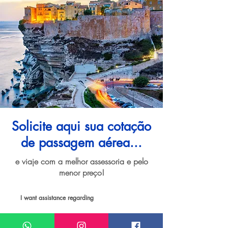
Solicite aqui sua cotação
de passagem aérea...
e viaje com a melhor assessoria e pelo
menor preço!
I want assistance regarding
Passagem aérea para Córsega