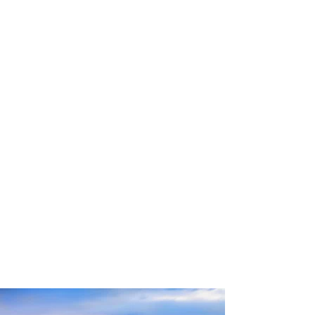
profissional para lhe ajudar a
encontrar a maneira mais rápida,
confortável, segura e econômica de
chegar ao seu destino!
Comodidade e segurança.
Não perca horas da sua vida
pesquisando por passagens aéreas e
evite problemas que podem atrapalhar
o seu embarque!