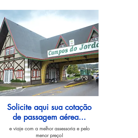
Solicite aqui sua cotação
de passagem aérea...
e viaje com a melhor assessoria e pelo
menor preço!