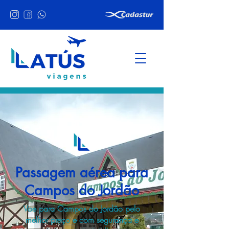
Passagem aérea para
Campos do Jordão
Voe para Campos do Jordão pelo
melhor preço e com segurança e