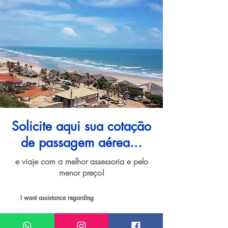
Solicite aqui sua cotação
de passagem aérea...
e viaje com a melhor assessoria e pelo
menor preço!
I want assistance regarding
Passagem aérea para Fortaleza