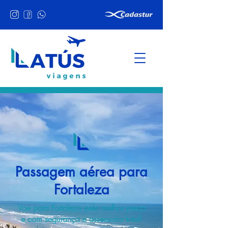
Passagem aérea para
Fortaleza
Voe para Fortaleza pelo melhor preço
e com segurança e assessoria total!