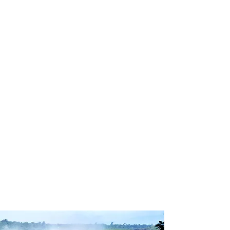
profissional para lhe ajudar a
encontrar a maneira mais rápida,
confortável, segura e econômica de
chegar ao seu destino!
Comodidade e segurança.
Não perca horas da sua vida
pesquisando por passagens aéreas e
evite problemas que podem atrapalhar
o seu embarque!