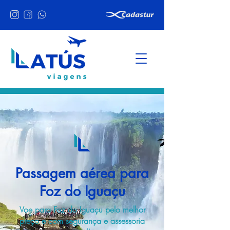
Passagem aérea para
Foz do Iguaçu
Voe para Foz do Iguaçu pelo melhor
preço e com segurança e assessoria