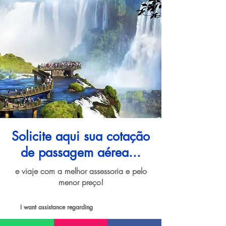
Solicite aqui sua cotação
de passagem aérea...
e viaje com a melhor assessoria e pelo
menor preço!
I want assistance regarding
Passagem aérea para Foz do Iguaçu