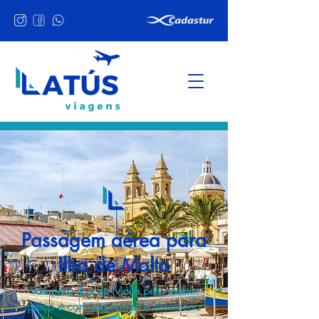
Passagem aérea para
Ilha de Malta
Voe para Ilha de Malta pelo melhor
preço e com segurança e assessoria