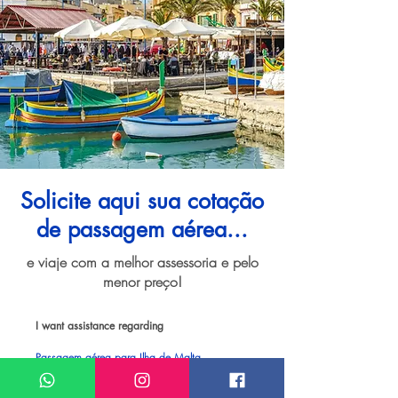
Solicite aqui sua cotação
de passagem aérea...
e viaje com a melhor assessoria e pelo
menor preço!
I want assistance regarding
Passagem aérea para Ilha de Malta