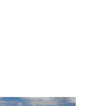
profissional para lhe ajudar a
encontrar a maneira mais rápida,
confortável, segura e econômica de
chegar ao seu destino!
Comodidade e segurança.
Não perca horas da sua vida
pesquisando por passagens aéreas e
evite problemas que podem atrapalhar
o seu embarque!